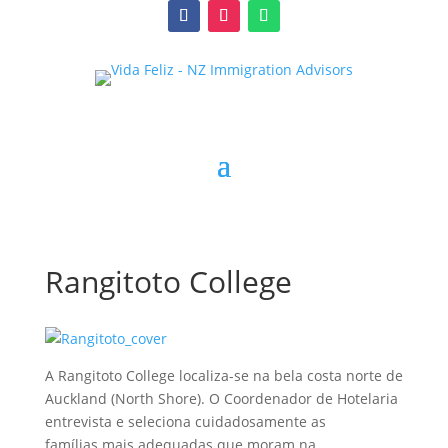
Rangitoto College
A Rangitoto College localiza-se na bela costa norte de
Auckland (North Shore). O Coordenador de Hotelaria
entrevista e seleciona cuidadosamente as
famílias mais adequadas que moram na