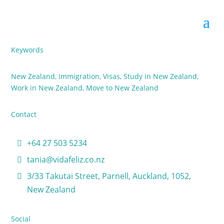
Keywords
New Zealand, Immigration, Visas, Study in New Zealand,
Work in New Zealand, Move to New Zealand
Contact
+64 27 503 5234
tania@vidafeliz.co.nz
3/33 Takutai Street, Parnell, Auckland, 1052,
New Zealand
Social